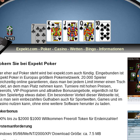
Expekt.com - Poker - Casino - Wetten - Bingo - Informationen
okern Sie bei Expekt Poker
r eher auf Poker steht wird bei expekt.com auch fündig. Eingebunden ist
pekt Poker in Europas größtem Pokernetzwerk. 20.000 Spieler
eichzeitig online garantieren, dass man bei jedem Limit immer einen Tisch
ndet, an dem man Platz nehmen kann. Turniere mit hohen Preisen,
eerolls, VIP-Programm und attraktive Bonusangebote, eigentlich ist für
den Spielertyp etwas dabei. Ein besonderer Vorteil dieser Webseite ist,
s man sein einbezahltes Guthaben auch für Sportwetten, Games und im
sino nutzen kann, ohne eine weitere Software herunter zu laden.
okerbonus
0% bis zu $2000 $1000 Willkommen Freeroll Token für Ersteinzahler!
ystemanforderung
indows 95/98/Me/NT/2000/XP/ Download Größe: ca. 7.5 MB