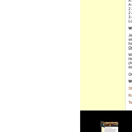
A 
A 
2 
2 
3 
Lo
Wi
Je
si
ha
O
We
He
(A
da
Qu
W
S
R
T